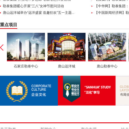
勒泰集团暖心开展“三八”女神节慰问活动
【中华网】勒泰集团：
唐山远洋城举办“远洋盛宴 造趣狂欢”五一主题...
【中国新闻经济网】勒泰
重点项目
石家庄勒泰中心
唐山远洋城
唐山勒泰中心