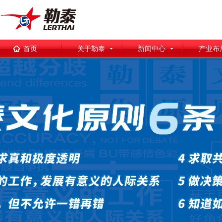
首页
关于勒泰
新闻中心
产业布